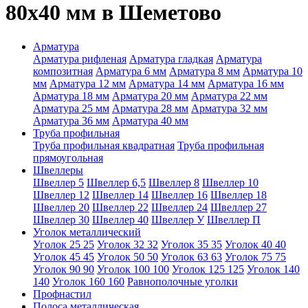
80х40 мм в Шеметово
Арматура
Арматура рифленая
Арматура гладкая
Арматура
композитная
Арматура 6 мм
Арматура 8 мм
Арматура 10
мм
Арматура 12 мм
Арматура 14 мм
Арматура 16 мм
Арматура 18 мм
Арматура 20 мм
Арматура 22 мм
Арматура 25 мм
Арматура 28 мм
Арматура 32 мм
Арматура 36 мм
Арматура 40 мм
Труба профильная
Труба профильная квадратная
Труба профильная
прямоугольная
Швеллеры
Швеллер 5
Швеллер 6,5
Швеллер 8
Швеллер 10
Швеллер 12
Швеллер 14
Швеллер 16
Швеллер 18
Швеллер 20
Швеллер 22
Швеллер 24
Швеллер 27
Швеллер 30
Швеллер 40
Швеллер У
Швеллер П
Уголок металлический
Уголок 25 25
Уголок 32 32
Уголок 35 35
Уголок 40 40
Уголок 45 45
Уголок 50 50
Уголок 63 63
Уголок 75 75
Уголок 90 90
Уголок 100 100
Уголок 125 125
Уголок 140
140
Уголок 160 160
Равнополочные уголки
Профнастил
Полоса металлическая