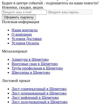
Будьте в центре событий - подпишитесь на наши новости!
Новинки, скидки, акции.
Оформить подписку
Полезная информация
Наши контакты
О компании
Условия Доставки
Условия Оплаты
Металлопрокат
Арматура в Шеметово
Винтовые сваи в Шеметово
Труба профильная в Шеметово
Швеллеры в Шеметово
Листовой прокат
Лист горячекатаный в Шеметово
Лист оцинкованный в Шеметово
Лист рифленый в Шеметово
Лист холоднокатный в Шеметово