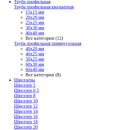
Труба профильная
Труба профильная квадратная
15х15 мм
20х20 мм
25х25 мм
30х30 мм
40х40 мм
Все категории (12)
Труба профильная прямоугольная
40х20 мм
40х25 мм
50х25 мм
60х30 мм
60х40 мм
Все категории (8)
Швеллеры
Швеллер 5
Швеллер 6,5
Швеллер 8
Швеллер 10
Швеллер 12
Швеллер 14
Швеллер 16
Швеллер 18
Швеллер 20