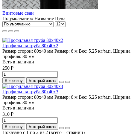
Винтовые сваи
По умолчанию
Название
Цена
Профильная труба 80х40х2
Размер сторон:
80х40 мм
Размер:
6 м
Вес:
5.25 кг/м.п.
Ширина
профиля:
80 мм
Есть в наличии
250 ₽
В корзину
Быстрый заказ
Профильная труба 80х40х3
Размер сторон:
80х40 мм
Размер:
6 м
Вес:
5.25 кг/м.п.
Ширина
профиля:
80 мм
Есть в наличии
310 ₽
В корзину
Быстрый заказ
Показано с 1 по 2 из 2 (всего 1 страниц)