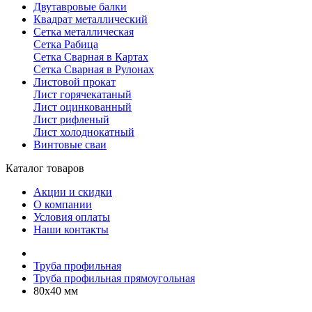
Двутавровые балки
Квадрат металлический
Сетка металлическая
Сетка Рабица
Сетка Сварная в Картах
Сетка Сварная в Рулонах
Листовой прокат
Лист горячекатаный
Лист оцинкованный
Лист рифленый
Лист холоднокатный
Винтовые сваи
Каталог товаров
Акции и скидки
О компании
Условия оплаты
Наши контакты
Труба профильная
Труба профильная прямоугольная
80х40 мм