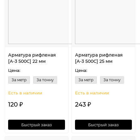
Арматура рифленая
Арматура рифленая
[А-3 500С] 22 мм
[А-3 500С] 25 мм
Цена:
Цена:
За метр
За тонну
За метр
За тонну
Есть в наличии
Есть в наличии
120 ₽
243 ₽
Быстрый заказ
Быстрый заказ