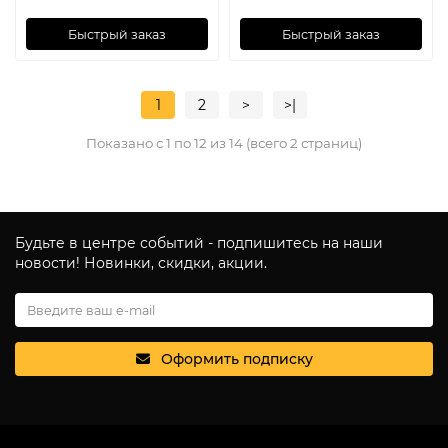
Быстрый заказ
Быстрый заказ
1
2
>
>|
Показано с 1 по 12 из 14 (всего 2 страниц)
Будьте в центре событий - подпишитесь на наши
новости! Новинки, скидки, акции.
Оформить подписку