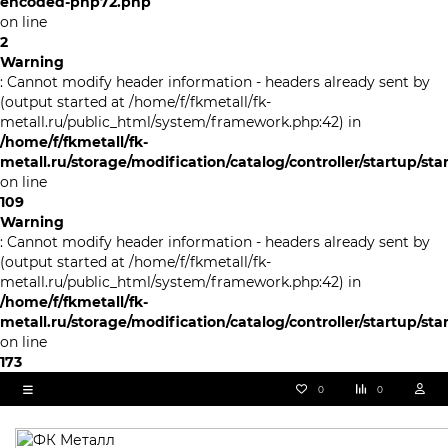
encoded-php72.php
on line
2
Warning
: Cannot modify header information - headers already sent by
(output started at /home/f/fkmetall/fk-
metall.ru/public_html/system/framework.php:42) in
/home/f/fkmetall/fk-
metall.ru/storage/modification/catalog/controller/startup/st
on line
109
Warning
: Cannot modify header information - headers already sent by
(output started at /home/f/fkmetall/fk-
metall.ru/public_html/system/framework.php:42) in
/home/f/fkmetall/fk-
metall.ru/storage/modification/catalog/controller/startup/st
on line
173
0
0