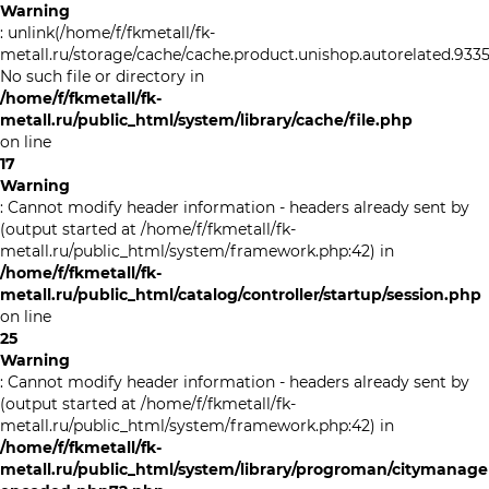
Warning
: unlink(/home/f/fkmetall/fk-
metall.ru/storage/cache/cache.product.unishop.autorelated.933521
No such file or directory in
/home/f/fkmetall/fk-
metall.ru/public_html/system/library/cache/file.php
on line
17
Warning
: Cannot modify header information - headers already sent by
(output started at /home/f/fkmetall/fk-
metall.ru/public_html/system/framework.php:42) in
/home/f/fkmetall/fk-
metall.ru/public_html/catalog/controller/startup/session.php
on line
25
Warning
: Cannot modify header information - headers already sent by
(output started at /home/f/fkmetall/fk-
metall.ru/public_html/system/framework.php:42) in
/home/f/fkmetall/fk-
metall.ru/public_html/system/library/progroman/citymanager